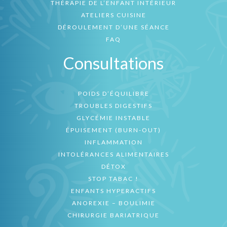
THÉRAPIE DE L’ENFANT INTÉRIEUR
ATELIERS CUISINE
DÉROULEMENT D’UNE SÉANCE
FAQ
Consultations
POIDS D’ÉQUILIBRE
TROUBLES DIGESTIFS
GLYCÉMIE INSTABLE
ÉPUISEMENT (BURN-OUT)
INFLAMMATION
INTOLÉRANCES ALIMENTAIRES
DÉTOX
STOP TABAC !
ENFANTS HYPERACTIFS
ANOREXIE – BOULIMIE
CHIRURGIE BARIATRIQUE