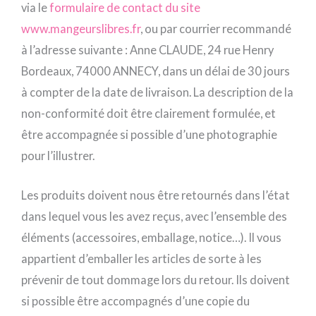
via le
formulaire de contact du site
www.mangeurslibres.fr
, ou par courrier recommandé
à l’adresse suivante : Anne CLAUDE, 24 rue Henry
Bordeaux, 74000 ANNECY, dans un délai de 30 jours
à compter de la date de livraison. La description de la
non-conformité doit être clairement formulée, et
être accompagnée si possible d’une photographie
pour l’illustrer.
Les produits doivent nous être retournés dans l’état
dans lequel vous les avez reçus, avec l’ensemble des
éléments (accessoires, emballage, notice…). Il vous
appartient d’emballer les articles de sorte à les
prévenir de tout dommage lors du retour. Ils doivent
si possible être accompagnés d’une copie du