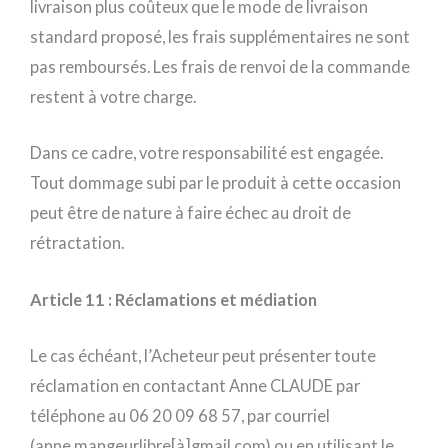
livraison plus coûteux que le mode de livraison
standard proposé, les frais supplémentaires ne sont
pas remboursés. Les frais de renvoi de la commande
restent à votre charge.
Dans ce cadre, votre responsabilité est engagée.
Tout dommage subi par le produit à cette occasion
peut être de nature à faire échec au droit de
rétractation.
Article 11 : Réclamations et médiation
Le cas échéant, l’Acheteur peut présenter toute
réclamation en contactant Anne CLAUDE par
téléphone au 06 20 09 68 57, par courriel
(anne.mangeurlibre[à]gmail.com) ou en utilisant le