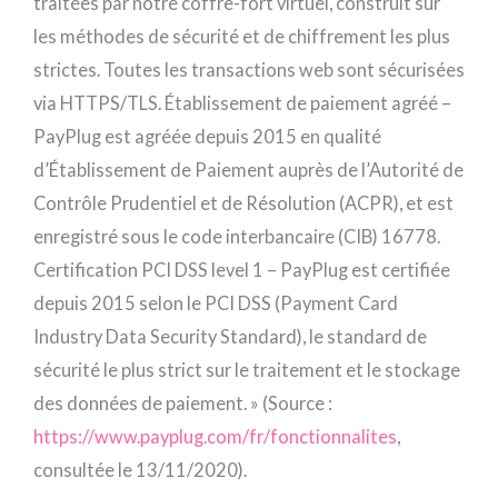
traitées par notre coffre-fort virtuel, construit sur
les méthodes de sécurité et de chiffrement les plus
strictes. Toutes les transactions web sont sécurisées
via HTTPS/TLS. Établissement de paiement agréé –
PayPlug est agréée depuis 2015 en qualité
d’Établissement de Paiement auprès de l’Autorité de
Contrôle Prudentiel et de Résolution (ACPR), et est
enregistré sous le code interbancaire (CIB) 16778.
Certification PCI DSS level 1 – PayPlug est certifiée
depuis 2015 selon le PCI DSS (Payment Card
Industry Data Security Standard), le standard de
sécurité le plus strict sur le traitement et le stockage
des données de paiement. » (Source :
https://www.payplug.com/fr/fonctionnalites
,
consultée le 13/11/2020).