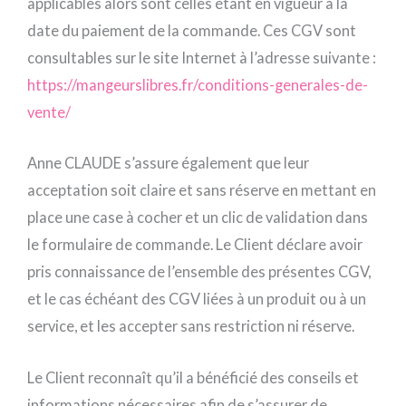
applicables alors sont celles étant en vigueur à la
date du paiement de la commande. Ces CGV sont
consultables sur le site Internet à l’adresse suivante :
https://mangeurslibres.fr/conditions-generales-de-
vente/
Anne CLAUDE s’assure également que leur
acceptation soit claire et sans réserve en mettant en
place une case à cocher et un clic de validation dans
le formulaire de commande. Le Client déclare avoir
pris connaissance de l’ensemble des présentes CGV,
et le cas échéant des CGV liées à un produit ou à un
service, et les accepter sans restriction ni réserve.
Le Client reconnaît qu’il a bénéficié des conseils et
informations nécessaires afin de s’assurer de