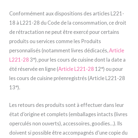
Conformément aux dispositions des articles L221-
18 à L221-28 du Code de la consommation, ce droit
de rétractation ne peut être exercé pour certains
produits ou services comme les Produits
personnalisés (notamment livres dédicacés,
Article
L221-28
3°), pour les cours de cuisine dont la date a
été réservée en ligne (
Article L221-28
12°) ou pour
les cours de cuisine préenregistrés (Article L221-28
13°).
Les retours des produits sont à effectuer dans leur
état d’origine et complets (emballages intacts (livres
operculés non ouverts), accessoires, goodies…). Ils
doivent si possible être accompagnés d’une copie du