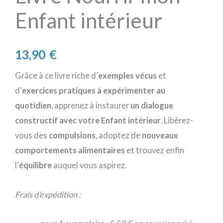
Enfant intérieur
13,90
€
Grâce à ce livre riche d’
exemples vécus
et
d’
exercices pratiques à expérimenter au
quotidien
, apprenez à instaurer
un dialogue
constructif avec votre Enfant intérieur
. Libérez-
vous des
compulsions
, adoptez de
nouveaux
comportements alimentaires
et trouvez enfin
l’
équilibre
auquel vous aspirez.
Frais d’expédition :