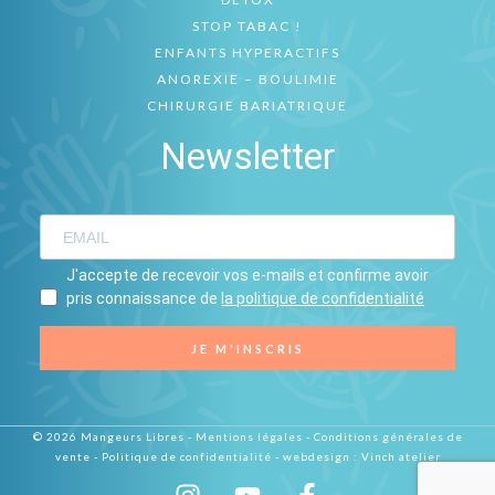
STOP TABAC !
ENFANTS HYPERACTIFS
ANOREXIE – BOULIMIE
CHIRURGIE BARIATRIQUE
Newsletter
J'accepte de recevoir vos e-mails et confirme avoir
pris connaissance de
la politique de confidentialité
JE M'INSCRIS
© 2026 Mangeurs Libres -
Mentions légales
-
Conditions générales de
vente
-
Politique de confidentialité
- webdesign :
Vinch atelier