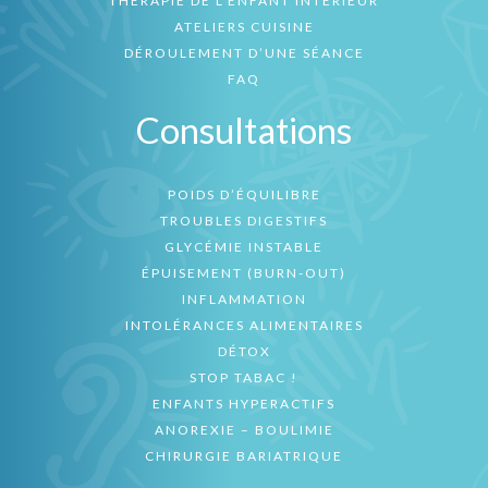
THÉRAPIE DE L’ENFANT INTÉRIEUR
ATELIERS CUISINE
DÉROULEMENT D’UNE SÉANCE
FAQ
Consultations
POIDS D’ÉQUILIBRE
TROUBLES DIGESTIFS
GLYCÉMIE INSTABLE
ÉPUISEMENT (BURN-OUT)
INFLAMMATION
INTOLÉRANCES ALIMENTAIRES
DÉTOX
STOP TABAC !
ENFANTS HYPERACTIFS
ANOREXIE – BOULIMIE
CHIRURGIE BARIATRIQUE