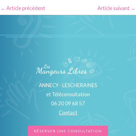
←
Article précédent
Article suivant
→
ANNECY - LESCHERAINES
et Téléconsultation
06 20 09 68 57
Contact
RÉSERVER UNE CONSULTATION