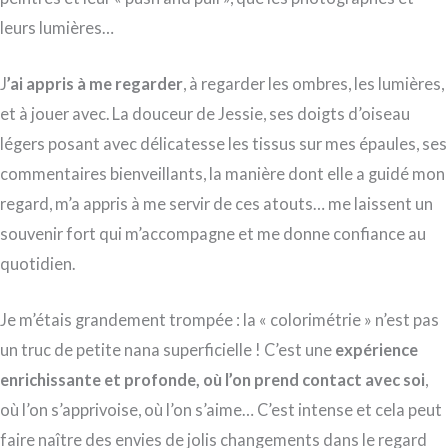
leurs lumières…
J
’ai appris à me regarder
, à regarder les ombres, les lumières,
et à jouer avec. La douceur de Jessie, ses doigts d’oiseau
légers posant avec délicatesse les tissus sur mes épaules, ses
commentaires bienveillants, la manière dont elle a guidé mon
regard, m’a appris à me servir de ces atouts… me laissent un
souvenir fort qui m’accompagne et me donne confiance au
quotidien.
Je m’étais grandement trompée : la « colorimétrie » n’est pas
un truc de petite nana superficielle ! C’est une
expérience
enrichissante et profonde, où l’on prend contact avec soi
,
où l’on s’apprivoise, où l’on s’aime… C’est intense et cela peut
faire naître des envies de jolis changements dans le regard