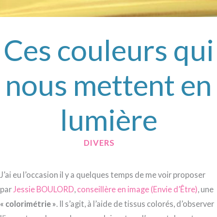
Ces couleurs qui
nous mettent en
lumière
/
DIVERS
/ PAR
J’ai eu l’occasion il y a quelques temps de me voir proposer
par
Jessie BOULORD
,
conseillère en image (Envie d’Être)
, une
« colorimétrie »
. Il s’agit, à l’aide de tissus colorés, d’observer