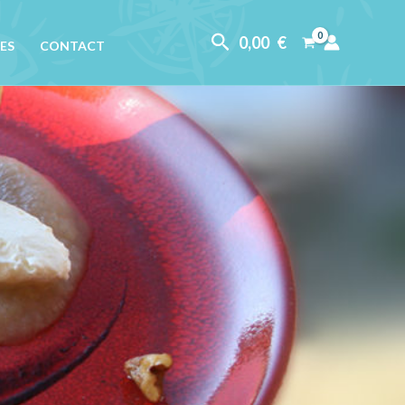
Rechercher
0,00
€
ES
CONTACT