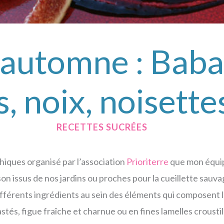
’automne : Baba
 noix, noisette
/
RECETTES SUCRÉES
/ PAR
hiques organisé par l’association
Prioriterre
que mon équip
son issus de nos jardins ou proches pour la cueillette sauvag
ifférents ingrédients au sein des éléments qui composent l’a
astés, figue fraîche et charnue ou en fines lamelles croustil