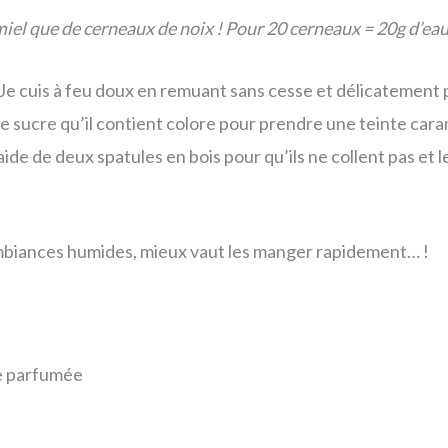
iel que de cerneaux de noix ! Pour 20 cerneaux = 20g d’ea
. Je cuis à feu doux en remuant sans cesse et délicatement 
 le sucre qu’il contient colore pour prendre une teinte caram
ide de deux spatules en bois pour qu’ils ne collent pas et le
ambiances humides, mieux vaut les manger rapidement… !
le parfumée