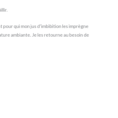
lir.
t pour qui mon jus d’imbibition les imprègne
rature ambiante. Je les retourne au besoin de