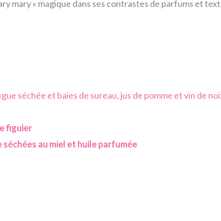
ry mary » magique dans ses contrastes de parfums et textur
figue séchée et baies de sureau, jus de pomme et vin de noi
e figuier
 séchées au miel et huile parfumée