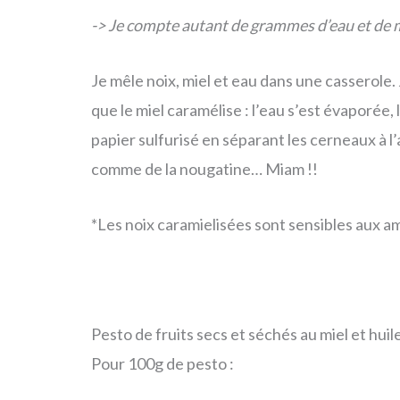
-> Je compte autant de grammes d’eau et de m
Je mêle noix, miel et eau dans une casserole
que le miel caramélise : l’eau s’est évaporée,
papier sulfurisé en séparant les cerneaux à l’a
comme de la nougatine… Miam !!
*Les noix caramielisées sont sensibles aux 
Pesto de fruits secs et séchés au miel et hui
Pour 100g de pesto :