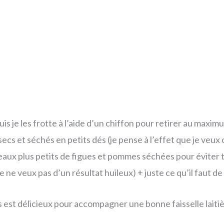
uis je les frotte à l’aide d’un chiffon pour retirer au maxi
ecs et séchés en petits dés (je pense à l’effet que je veux 
eaux plus petits de figues et pommes séchées pour éviter
e ne veux pas d’un résultat huileux) + juste ce qu’il faut d
cs est délicieux pour accompagner une bonne faisselle lai