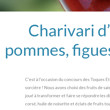
Charivari d
pommes, figues,
C’est à l’occasion du concours des Toques Et
sorcière ! Nous avons choisi des fruits de sai
joué à transformer et faire se répondre les d
corsé, huile de noisette et éclats de fruits to