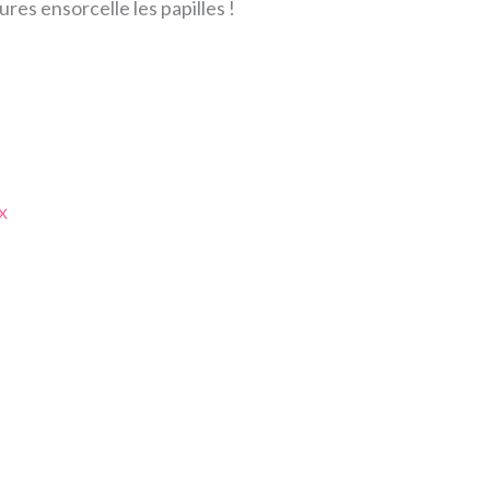
es ensorcelle les papilles !
x