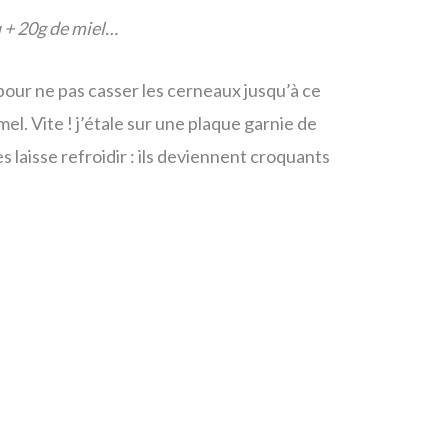
u + 20g de miel…
pour ne pas casser les cerneaux jusqu’à ce
el. Vite ! j’étale sur une plaque garnie de
s laisse refroidir : ils deviennent croquants