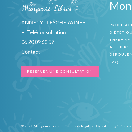
Mon
ANNECY - LESCHERAINES
PROFILAG
et Téléconsultation
DIÉTÉTIQ
THÉRAPIE 
06 20 09 68 57
ATELIERS 
Contact
DÉROULEM
FAQ
RÉSERVER UNE CONSULTATION
© 2026 Mangeurs Libres -
Mentions légales
-
Conditions générales