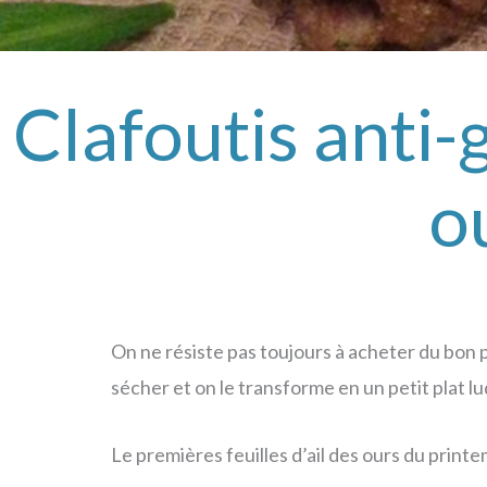
Clafoutis anti-g
o
On ne résiste pas toujours à acheter du bon pa
sécher et on le transforme en un petit plat 
Le premières feuilles d’ail des ours du prin