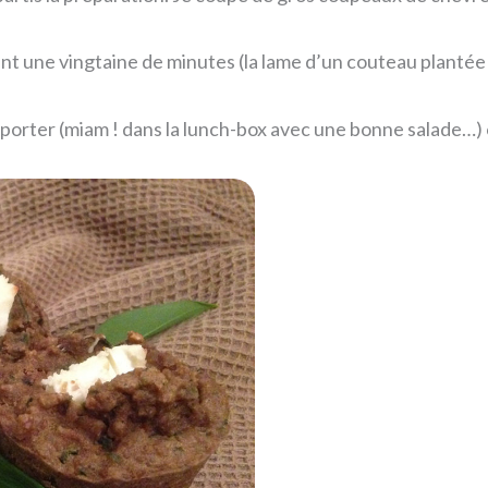
nt une vingtaine de minutes (la lame d’un couteau plantée 
porter (miam ! dans la lunch-box avec une bonne salade…)