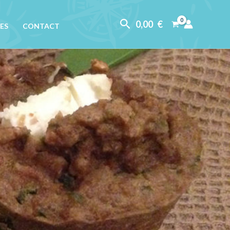
Rechercher
0,00
€
ES
CONTACT