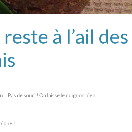
reste à l’ail des
is
on… Pas de souci ! On laisse le quignon bien
hique !