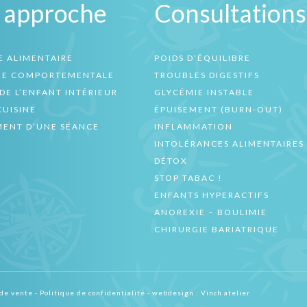
 approche
Consultations
E ALIMENTAIRE
POIDS D’ÉQUILIBRE
UE COMPORTEMENTALE
TROUBLES DIGESTIFS
DE L’ENFANT INTÉRIEUR
GLYCÉMIE INSTABLE
CUISINE
ÉPUISEMENT (BURN-OUT)
ENT D’UNE SÉANCE
INFLAMMATION
INTOLÉRANCES ALIMENTAIRES
DÉTOX
STOP TABAC !
ENFANTS HYPERACTIFS
ANOREXIE – BOULIMIE
CHIRURGIE BARIATRIQUE
 de vente
-
Politique de confidentialité
- webdesign :
Vinch atelier