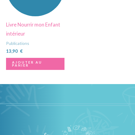
Livre Nourrir mon Enfant
intérieur
Publications
13,90
€
AJOUTER AU
PANIER