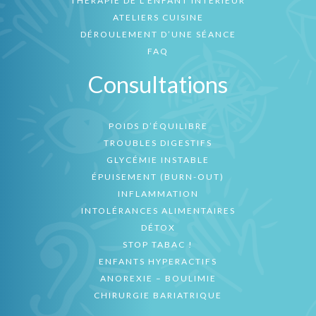
THÉRAPIE DE L’ENFANT INTÉRIEUR
ATELIERS CUISINE
DÉROULEMENT D’UNE SÉANCE
FAQ
Consultations
POIDS D’ÉQUILIBRE
TROUBLES DIGESTIFS
GLYCÉMIE INSTABLE
ÉPUISEMENT (BURN-OUT)
INFLAMMATION
INTOLÉRANCES ALIMENTAIRES
DÉTOX
STOP TABAC !
ENFANTS HYPERACTIFS
ANOREXIE – BOULIMIE
CHIRURGIE BARIATRIQUE