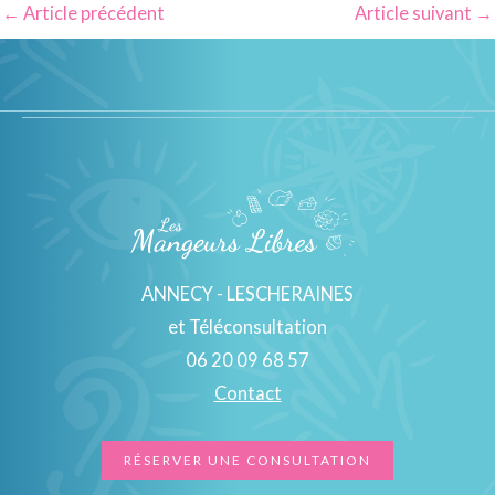
←
Article précédent
Article suivant
→
ANNECY - LESCHERAINES
et Téléconsultation
06 20 09 68 57
Contact
RÉSERVER UNE CONSULTATION