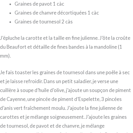
Graines de pavot 1 càc
Graines de chanvre décortiquées 1 càc
Graines de tournesol 2 càs
J’épluche la carotte et la taille en fine julienne. J’ôte la croûte
du Beaufort et détaille de fines bandes à la mandoline (1
mm).
Je fais toaster les graines de tournesol dans une poêle à sec
et je laisse refroidir. Dans un petit saladier, je verse une
cuillère à soupe d’huile d’olive, j’ajoute un soupçon de piment
de Cayenne, une pincée de piment d’Espelette, 3 pincées
d’anis vert fraîchement moulu. J’ajoute la fine julienne de
carottes et je mélange soigneusement. J’ajoute les graines
de tournesol, de pavot et de chanvre, je mélange