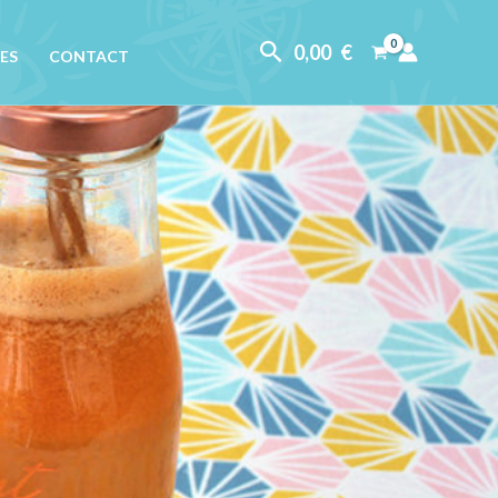
Rechercher
0,00
€
ES
CONTACT