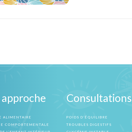
 approche
Consultations
E ALIMENTAIRE
POIDS D’ÉQUILIBRE
UE COMPORTEMENTALE
TROUBLES DIGESTIFS
DE L’ENFANT INTÉRIEUR
GLYCÉMIE INSTABLE