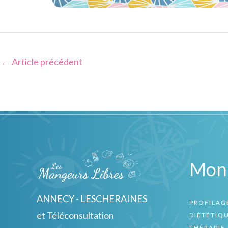
←
Article précédent
Mon
ANNECY - LESCHERAINES
PROFILAG
et Téléconsultation
DIÉTÉTIQ
THÉRAPIE 