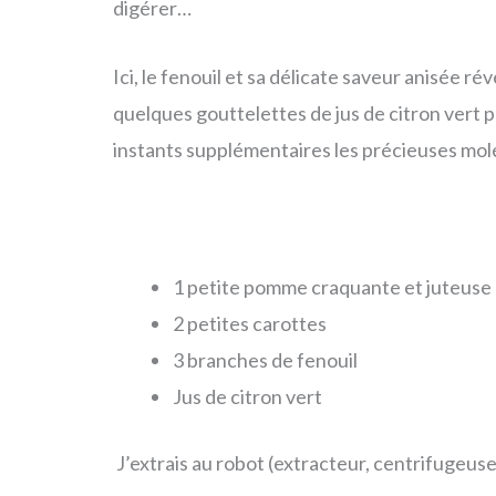
digérer…
Ici, le fenouil et sa délicate saveur anisée r
quelques gouttelettes de jus de citron vert 
instants supplémentaires les précieuses mol
1 petite pomme craquante et juteuse 
2 petites carottes
3 branches de fenouil
Jus de citron vert
J’extrais au robot (extracteur, centrifugeuse)