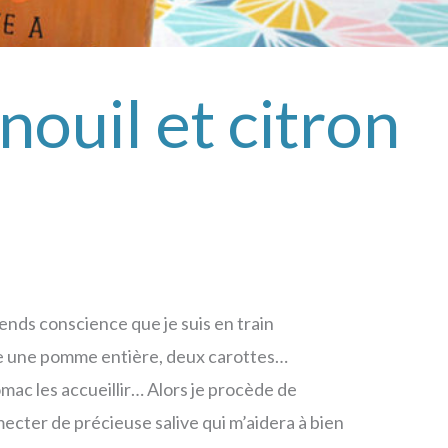
ouil et citron
ends conscience que je suis en train
pore une pomme entière, deux carottes…
mac les accueillir… Alors je procède de
mecter de précieuse salive qui m’aidera à bien