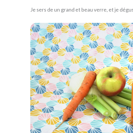
Je sers de un grand et beau verre, et je dég