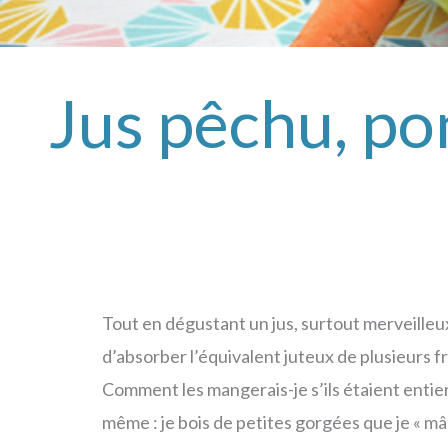
Jus pêchu, po
Tout en dégustant un jus, surtout merveilleu
d’absorber l’équivalent juteux de plusieurs f
Comment les mangerais-je s’ils étaient entier
même : je bois de petites gorgées que je « mâ