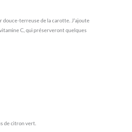
ur douce-terreuse de la carotte. J’ajoute
a vitamine C, qui préserveront quelques
s de citron vert.