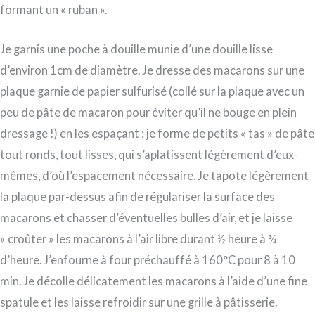
formant un « ruban ».
Je garnis une poche à douille munie d’une douille lisse
d’environ 1cm de diamètre. Je dresse des macarons sur une
plaque garnie de papier sulfurisé (collé sur la plaque avec un
peu de pâte de macaron pour éviter qu’il ne bouge en plein
dressage !) en les espaçant : je forme de petits « tas » de pâte
tout ronds, tout lisses, qui s’aplatissent légèrement d’eux-
mêmes, d’où l’espacement nécessaire. Je tapote légèrement
la plaque par-dessus afin de régulariser la surface des
macarons et chasser d’éventuelles bulles d’air, et je laisse
« croûter » les macarons à l’air libre durant ½ heure à ¾
d’heure. J’enfourne à four préchauffé à 160°C pour 8 à 10
min. Je décolle délicatement les macarons à l’aide d’une fine
spatule et les laisse refroidir sur une grille à pâtisserie.