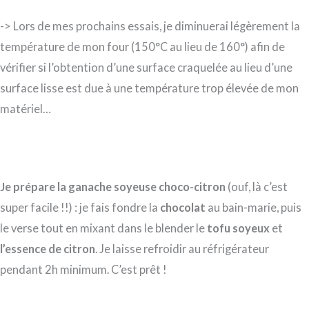
-> Lors de mes prochains essais, je diminuerai légèrement la
température de mon four (150°C au lieu de 160°) afin de
vérifier si l’obtention d’une surface craquelée au lieu d’une
surface lisse est due à une température trop élevée de mon
matériel…
Je prépare la ganache soyeuse choco-citron
(ouf, là c’est
super facile !!) : je fais fondre la
chocolat
au bain-marie, puis
le verse tout en mixant dans le blender le
tofu soyeux
et
l’essence de citron
. Je laisse refroidir au réfrigérateur
pendant 2h minimum. C’est prêt !