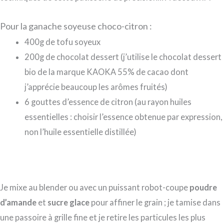
Pour la ganache soyeuse choco-citron :
400g de tofu soyeux
200g de chocolat dessert (j’utilise le chocolat dessert
bio de la marque KAOKA 55% de cacao dont
j’apprécie beaucoup les arômes fruités)
6 gouttes d’essence de citron (au rayon huiles
essentielles : choisir l’essence obtenue par expression,
non l’huile essentielle distillée)
Je mixe au blender ou avec un puissant robot-coupe
poudre
d’amande
et
sucre glace
pour affiner le grain ; je tamise dans
une passoire à grille fine et je retire les particules les plus