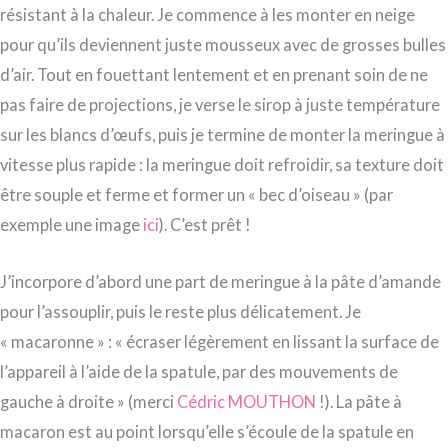
résistant à la chaleur. Je commence à les monter en neige
pour qu’ils deviennent juste mousseux avec de grosses bulles
d’air. Tout en fouettant lentement et en prenant soin de ne
pas faire de projections, je verse le sirop à juste température
sur les blancs d’œufs, puis je termine de monter la meringue à
vitesse plus rapide : la meringue doit refroidir, sa texture doit
être souple et ferme et former un « bec d’oiseau » (par
exemple une image
ici
). C’est prêt !
J’incorpore d’abord une part de meringue à la pâte d’amande
pour l’assouplir, puis le reste plus délicatement. Je
« macaronne » : « écraser légèrement en lissant la surface de
l’appareil à l’aide de la spatule, par des mouvements de
gauche à droite » (merci
Cédric MOUTHON
!). La pâte à
macaron est au point lorsqu’elle s’écoule de la spatule en