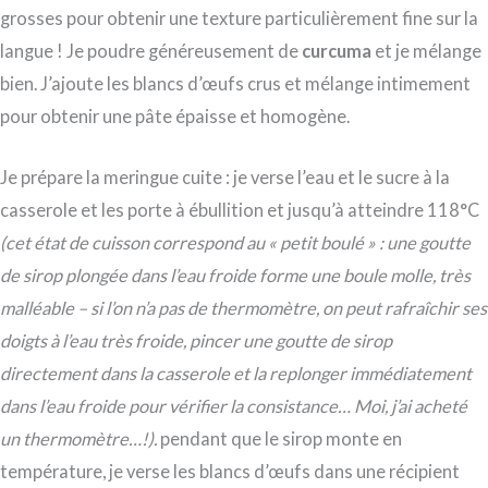
grosses pour obtenir une texture particulièrement fine sur la
langue ! Je poudre généreusement de
curcuma
et je mélange
bien. J’ajoute les blancs d’œufs crus et mélange intimement
pour obtenir une pâte épaisse et homogène.
Je prépare la meringue cuite : je verse l’eau et le sucre à la
casserole et les porte à ébullition et jusqu’à atteindre 118°C
(cet état de cuisson correspond au « petit boulé » : une goutte
de sirop plongée dans l’eau froide forme une boule molle, très
malléable – si l’on n’a pas de thermomètre, on peut rafraîchir ses
doigts à l’eau très froide, pincer une goutte de sirop
directement dans la casserole et la replonger immédiatement
dans l’eau froide pour vérifier la consistance… Moi, j’ai acheté
un thermomètre…!).
pendant que le sirop monte en
température, je verse les blancs d’œufs dans une récipient