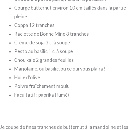
Courge butternut environ 10 cm taillés dans la partie
pleine
Coppa 12 tranches
Raclette de Bonne Mine 8 tranches
Crème de soja 3 c. à soupe
Pesto au basilic 1 c. à soupe
Chou kale 2 grandes feuilles
Marjolaine, ou basilic, ou ce qui vous plaira !
Huile d’olive
Poivre fraîchement moulu
Facultatif : paprika (fumé)
Je coupe de fines tranches de butternut à la mandoline et les