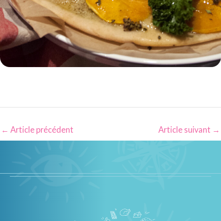
←
Article précédent
Article suivant
→