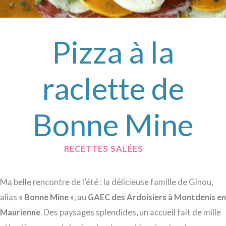
Pizza à la
raclette de
Bonne Mine
/
RECETTES SALÉES
/ PAR
Ma belle rencontre de l’été : la délicieuse famille de Ginou,
alias
« Bonne Mine »
, au
GAEC des Ardoisiers à Montdenis en
Maurienne
. Des paysages splendides, un accueil fait de mille