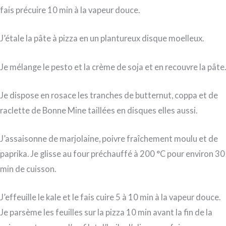
fais précuire 10 min à la vapeur douce.
J’étale la pâte à pizza en un plantureux disque moelleux.
Je mélange le pesto et la crème de soja et en recouvre la pâte.
Je dispose en rosace les tranches de butternut, coppa et de
raclette de Bonne Mine taillées en disques elles aussi.
J’assaisonne de marjolaine, poivre fraîchement moulu et de
paprika. Je glisse au four préchauffé à 200 °C pour environ 30
min de cuisson.
J’effeuille le kale et le fais cuire 5 à 10 min à la vapeur douce.
Je parsème les feuilles sur la pizza 10 min avant la fin de la