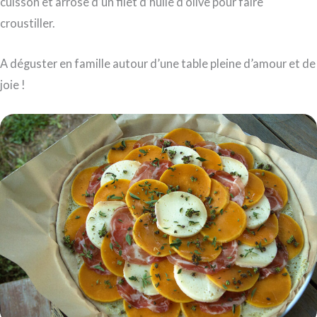
cuisson et arrose d’un filet d’huile d’olive pour faire
croustiller.
A déguster en famille autour d’une table pleine d’amour et de
joie !