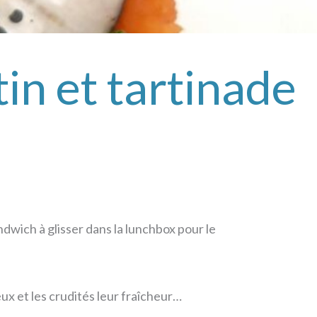
in et tartinade
wich à glisser dans la lunchbox pour le
x et les crudités leur fraîcheur…