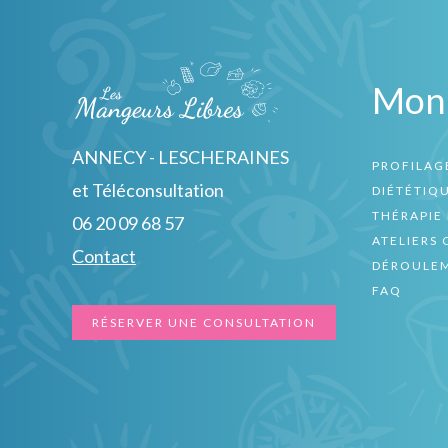
Mon
ANNECY - LESCHERAINES
PROFILAG
et Téléconsultation
DIÉTÉTIQ
THÉRAPIE 
06 20 09 68 57
ATELIERS 
Contact
DÉROULEM
FAQ
RÉSERVER UNE CONSULTATION