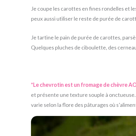
Je coupe les carottes en fines rondelles et les
peux aussi utiliser le reste de purée de caro
Je tartine le pain de purée de carottes, pars
Quelques pluches de ciboulette, des cerneau
*Le chevrotin est un fromage de chèvre A
et présente une texture souple à onctueuse. 
varie selon la flore des pâturages où s’alimen