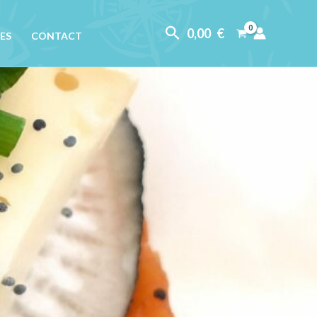
Rechercher
0,00
€
ES
CONTACT