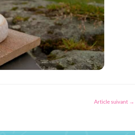
Article suivant
→