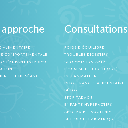
 approche
Consultations
E ALIMENTAIRE
POIDS D’ÉQUILIBRE
UE COMPORTEMENTALE
TROUBLES DIGESTIFS
DE L’ENFANT INTÉRIEUR
GLYCÉMIE INSTABLE
CUISINE
ÉPUISEMENT (BURN-OUT)
ENT D’UNE SÉANCE
INFLAMMATION
INTOLÉRANCES ALIMENTAIRES
DÉTOX
STOP TABAC !
ENFANTS HYPERACTIFS
ANOREXIE – BOULIMIE
CHIRURGIE BARIATRIQUE