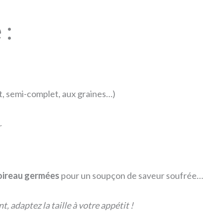
 :
t, semi-complet, aux graines…)
r
oireau germées
pour un soupçon de saveur soufrée…
nt, adaptez la taille à votre appétit !