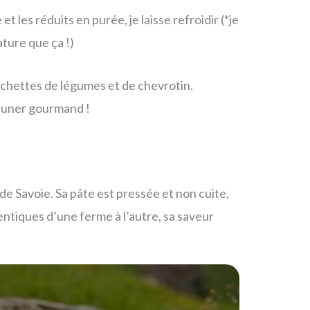
t les réduits en purée, je laisse refroidir (*je
ature que ça !)
anchettes de légumes et de chevrotin.
jeuner gourmand !
de Savoie. Sa pâte est pressée et non cuite,
entiques d’une ferme à l’autre, sa saveur