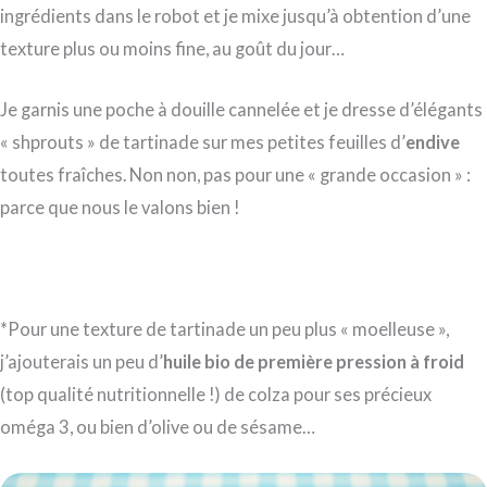
ingrédients dans le robot et je mixe jusqu’à obtention d’une
texture plus ou moins fine, au goût du jour…
Je garnis une poche à douille cannelée et je dresse d’élégants
« shprouts » de tartinade sur mes petites feuilles d’
endive
toutes fraîches. Non non, pas pour une « grande occasion » :
parce que nous le valons bien !
*Pour une texture de tartinade un peu plus « moelleuse »,
j’ajouterais un peu d’
huile bio de première pression à froid
(top qualité nutritionnelle !) de colza pour ses précieux
oméga 3, ou bien d’olive ou de sésame…