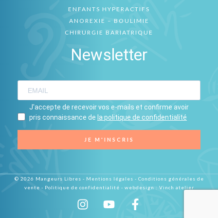
ENFANTS HYPERACTIFS
ANOREXIE – BOULIMIE
CHIRURGIE BARIATRIQUE
Newsletter
J'accepte de recevoir vos e-mails et confirme avoir
pris connaissance de
la politique de confidentialité
JE M'INSCRIS
© 2026 Mangeurs Libres -
Mentions légales
-
Conditions générales de
vente
-
Politique de confidentialité
- webdesign :
Vinch atelier