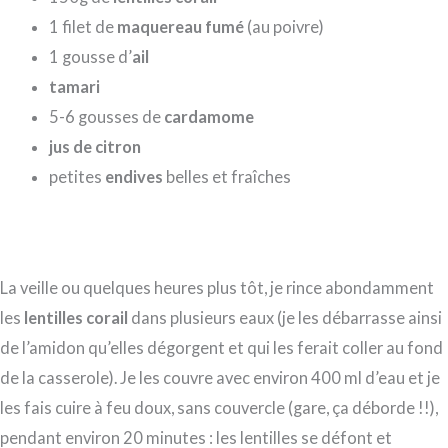
1 filet de
maquereau fumé
(au poivre)
1 gousse d’
ail
tamari
5-6 gousses de
cardamome
jus de citron
petites
endives
belles et fraîches
La veille ou quelques heures plus tôt, je rince abondamment
les
lentilles corail
dans plusieurs eaux (je les débarrasse ainsi
de l’amidon qu’elles dégorgent et qui les ferait coller au fond
de la casserole). Je les couvre avec environ 400 ml d’eau et je
les fais cuire à feu doux, sans couvercle (gare, ça déborde !!),
pendant environ 20 minutes : les lentilles se défont et