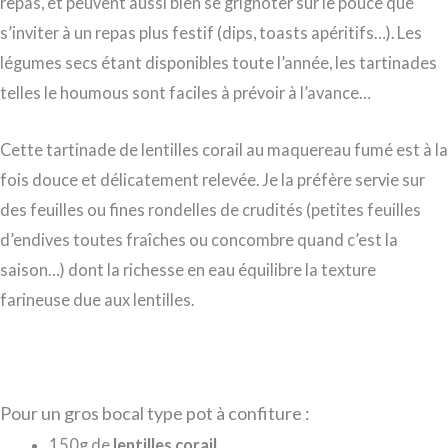
repas, et peuvent aussi bien se grignoter sur le pouce que
s’inviter à un repas plus festif (dips, toasts apéritifs…). Les
légumes secs étant disponibles toute l’année, les tartinades
telles le houmous sont faciles à prévoir à l’avance…
Cette tartinade de lentilles corail au maquereau fumé est à la
fois douce et délicatement relevée. Je la préfère servie sur
des feuilles ou fines rondelles de crudités (petites feuilles
d’endives toutes fraîches ou concombre quand c’est la
saison…) dont la richesse en eau équilibre la texture
farineuse due aux lentilles.
Pour un gros bocal type pot à confiture :
150g de
lentilles corail