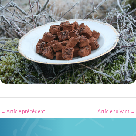
←
Article précédent
Article suivant
→