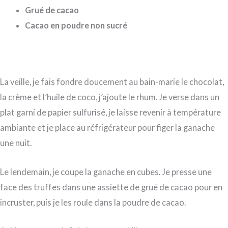
Grué de cacao
Cacao en poudre non sucré
La veille, je fais fondre doucement au bain-marie le chocolat,
la crème et l’huile de coco, j’ajoute le rhum. Je verse dans un
plat garni de papier sulfurisé, je laisse revenir à température
ambiante et je place au réfrigérateur pour figer la ganache
une nuit.
Le lendemain, je coupe la ganache en cubes. Je presse une
face des truffes dans une assiette de grué de cacao pour en
incruster, puis je les roule dans la poudre de cacao.