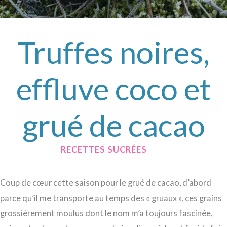
Truffes noires,
effluve coco et
grué de cacao
/
RECETTES SUCRÉES
/ PAR
Coup de cœur cette saison pour le grué de cacao, d’abord
parce qu’il me transporte au temps des « gruaux », ces grains
grossièrement moulus dont le nom m’a toujours fascinée,