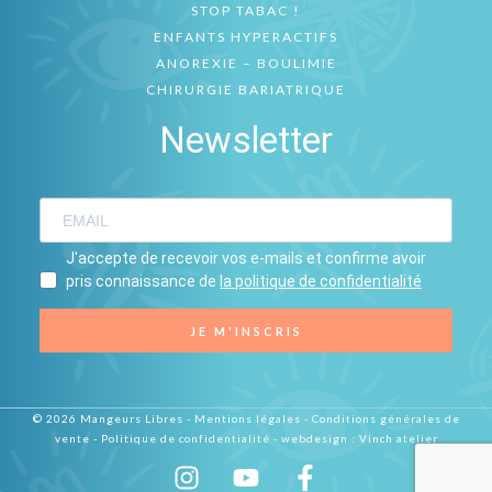
STOP TABAC !
ENFANTS HYPERACTIFS
ANOREXIE – BOULIMIE
CHIRURGIE BARIATRIQUE
Newsletter
J'accepte de recevoir vos e-mails et confirme avoir
pris connaissance de
la politique de confidentialité
JE M'INSCRIS
© 2026 Mangeurs Libres -
Mentions légales
-
Conditions générales de
vente
-
Politique de confidentialité
- webdesign :
Vinch atelier