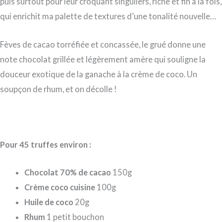
puis surtout pour leur croquant singuliers, riche et fin à la fois,
qui enrichit ma palette de textures d’une tonalité nouvelle…
Fèves de cacao torréfiée et concassée, le grué donne une
note chocolat grillée et légèrement amère qui souligne la
douceur exotique de la ganache à la crème de coco. Un
soupçon de rhum, et on décolle !
Pour 45 truffes environ :
Chocolat 70% de cacao
150g
Crème coco cuisine
100g
Huile de coco
20g
Rhum
1 petit bouchon