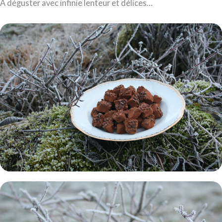
A déguster avec infinie lenteur et délices…