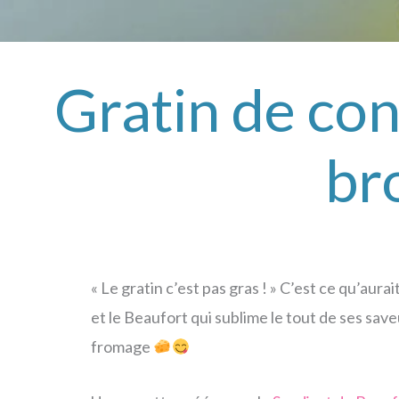
Gratin de con
bro
« Le gratin c’est pas gras ! » C’est ce qu’aur
et le Beaufort qui sublime le tout de ses sav
fromage