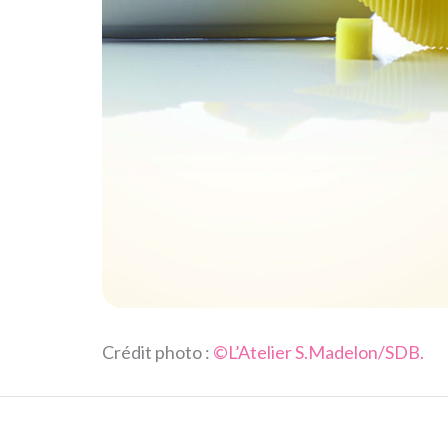
Crédit photo :
©L’Atelier S.Madelon/SDB.