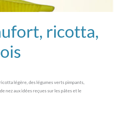
fort, ricotta,
pois
e ricotta légère, des légumes verts pimpants,
de nez aux idées reçues sur les pâtes et le