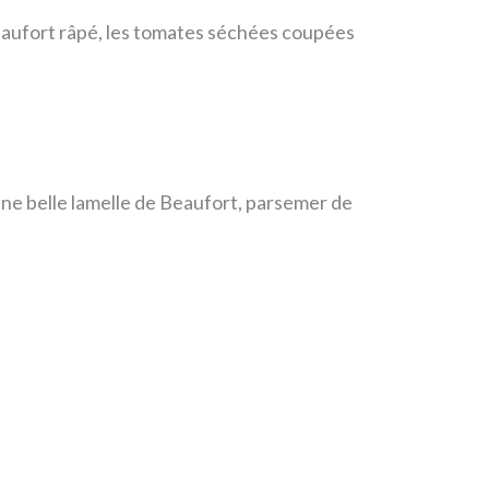
 Beaufort râpé, les tomates séchées coupées
une belle lamelle de Beaufort, parsemer de