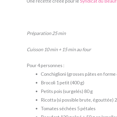
Une recette créée pour le
Syndicat du Beauf
Préparation 25 min
Cuisson 10 min + 15 min au four
Pour 4 personnes :
Conchiglioni (grosses pâtes en forme 
Brocoli 1 petit (400 g)
Petits pois (surgelés) 80 g
Ricotta (si possible brute, égouttée) 
Tomates séchées 5 pétales