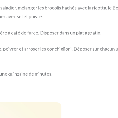
saladier, mélanger les brocolis hachés avec la ricotta, le
ner avec sel et poivre.
ère à café de farce. Disposer dans un plat à gratin.
 poivrer et arroser les conchiglioni. Déposer sur chacun 
 une quinzaine de minutes.