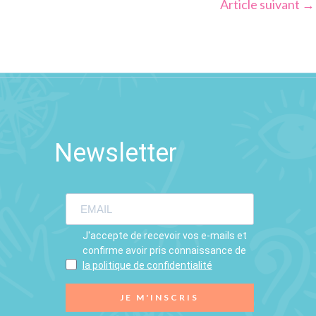
Article suivant
→
Newsletter
J'accepte de recevoir vos e-mails et
confirme avoir pris connaissance de
la politique de confidentialité
JE M'INSCRIS