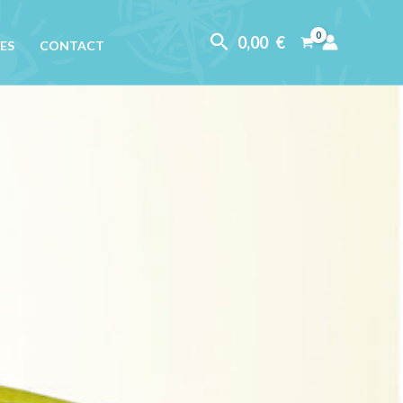
Rechercher
0,00
€
ES
CONTACT