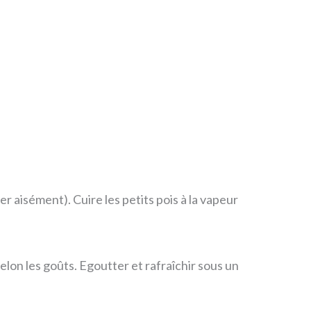
er aisément). Cuire les petits pois à la vapeur
elon les goûts. Egoutter et rafraîchir sous un