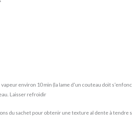
s
la vapeur environ 10 min (la lame d’un couteau doit s’enfonc
au. Laisser refroidir
tions du sachet pour obtenir une texture al dente à tendre s