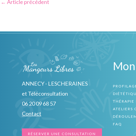
←
Article précédent
Mon
ANNECY - LESCHERAINES
PROFILAG
et Téléconsultation
DIÉTÉTIQ
THÉRAPIE 
06 20 09 68 57
ATELIERS 
Contact
DÉROULEM
FAQ
RÉSERVER UNE CONSULTATION