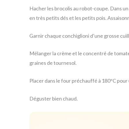
Hacher les brocolis au robot-coupe. Dans un 
en très petits dés et les petits pois. Assaison
Garnir chaque conchiglioni d’une grosse cuill
Mélanger la crème et le concentré de tomate,
graines de tournesol.
Placer dans le four préchauffé à 180°C pour
Déguster bien chaud.